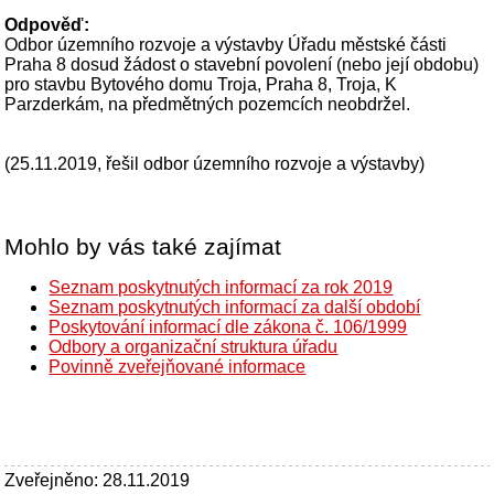
Odpověď:
Odbor územního rozvoje a výstavby Úřadu městské části
Praha 8 dosud žádost o stavební povolení (nebo její obdobu)
pro stavbu Bytového domu Troja, Praha 8, Troja, K
Parzderkám, na předmětných pozemcích neobdržel.
(25.11.2019, řešil odbor územního rozvoje a výstavby)
Mohlo by vás také zajímat
Seznam poskytnutých informací za rok 2019
Seznam poskytnutých informací za další období
Poskytování informací dle zákona č. 106/1999
Odbory a organizační struktura úřadu
Povinně zveřejňované informace
Zveřejněno: 28.11.2019