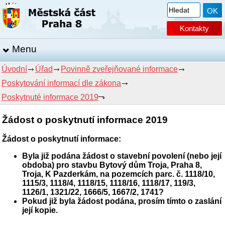
Kontakty
Menu
Úvodní
Úřad
Povinně zveřejňované informace
Poskytování informací dle zákona
Poskytnuté informace 2019
Žádost o poskytnutí informace 2019
Žádost o poskytnutí informace:
Byla již podána žádost o stavební povolení (nebo její
obdoba) pro stavbu Bytový dům Troja, Praha 8,
Troja, K Pazderkám, na pozemcích parc. č. 1118/10,
1115/3, 1118/4, 1118/15, 1118/16, 1118/17, 119/3,
1126/1, 1321/22, 1666/5, 1667/2, 1741?
Pokud již byla žádost podána, prosím tímto o zaslání
její kopie.