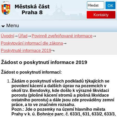
Kontakty
Menu
Úvodní
Úřad
Povinně zveřejňované informace
Poskytování informací dle zákona
Poskytnuté informace 2019
Žádost o poskytnutí informace 2019
Žádost o poskytnutí informací:
Žádám o poskytnutí všech podkladů týkajících se
povolení kácení a dalších úprav na pozemcích v
okolí tzv. Bendovky, kde došlo k výrazné likvidaci
porostu (plošné kácení stromů a plošná likvidace
ostatního porostu) a dále jsou zde prováděny zemní
práce, a to ve značném rozsahu.
Pozn.: Jde o pozemky na území hlavního města
Prahy v k. ú. Bohnice parc. č. 633/1, 631, 633/2, 633/3,