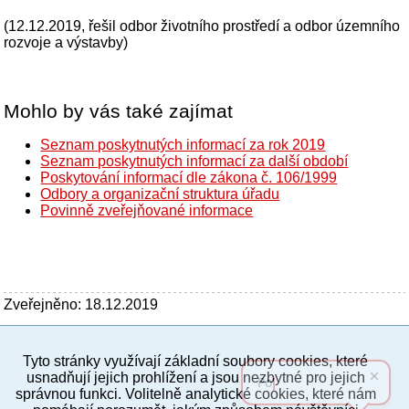
(12.12.2019, řešil odbor životního prostředí a odbor územního
rozvoje a výstavby)
Mohlo by vás také zajímat
Seznam poskytnutých informací za rok 2019
Seznam poskytnutých informací za další období
Poskytování informací dle zákona č. 106/1999
Odbory a organizační struktura úřadu
Povinně zveřejňované informace
Zveřejněno: 18.12.2019
Tyto stránky využívají základní soubory cookies, které
PC verze
ENG
usnadňují jejich prohlížení a jsou nezbytné pro jejich
správnou funkci. Volitelně analytické cookies, které nám