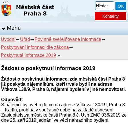
Kontakty
Menu
Úvodní
Úřad
Povinně zveřejňované informace
Poskytování informací dle zákona
Poskytnuté informace 2019
Žádost o poskytnutí informace 2019
Žádost o poskytnutí informace, zda městská část Praha 8
již poskytla nájemníkům, kteří trvale bydlí na adrese
Vítkova 130/9, Praha 8, nájemní bydlení v jiné nemovitosti.
Odpověď:
S nájemci bytového domu na adrese Vítkova 130/19, Praha 8
– Karlín, probíhá v současné době na základě usnesení
Zastupitelstva městské části Praha 8 č. Usn ZMC 036/2019 ze
dne 25. září 2019 jednání ve věci náhradního bydlení.