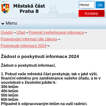
Kontakty
Menu
Úvodní
Úřad
Povinně zveřejňované informace
Poskytování informací dle zákona
Poskytnuté informace 2024
Žádost o poskytnutí informace 2024
Žádost o poskytnutí informací,
1. Pokud vaše městská část poskytuje, tak v jaké výši,
finanční odměnu pro zaměstnance vašeho úřadu, a to v
souvislosti s životními jubilei k:
30ti letům
40ti letům
50ti letům
60ti letům
Případně k odpracovaným letům na vaší radnici.