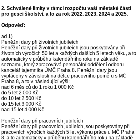
2. Schválené limity v rámci rozpočtu vaší městské části
pro gesci školství, a to za rok 2022, 2023, 2024 a 2025.
Odpověď:
ad 1)
Peněžní dary při životních jubileích
Peněžní dary při životních jubileích jsou poskytovány při
životních výročích 50 let a každých dalších 5 letech věku, a to
automaticky v průběhu kalendářního roku na základě
seznamu, který zpracovává personální oddělení odboru
kancelář tajemníka ÚMČ Praha 8. Peněžní dary jsou
vypláceny v závislosti na délce pracovního poměru s MČ
Praha 8, a to v následující výši:
nad 6 měsíců do 1 roku 1 000 Kč
do 5 let 2 000 Kč
do 10 let 2 500 Kč
do 15 let 3 000 Kč
nad 15 let 4 000 Kč
Peněžní dary při pracovních jubileích
Peněžní dary při pracovních jubileích jsou poskytovány při
pracovních výročích každých 5 let výkonu práce u MČ Praha
8, a to automaticky v průběhu kalendářního roku na základě