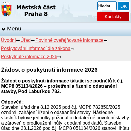
Kontakty
Menu
Úvodní
Úřad
Povinně zveřejňované informace
Poskytování informací dle zákona
Poskytnuté informace 2026
Žádost o poskytnutí informace 2026
Žádost o poskytnutí informace týkající se podnětů k č.j.
MCP8 051134/2026 – prošetření a řízení o odstranění
stavby, Pod Labuťkou 782.
Odpověď:
Stavební úřad dne 8.12.2025 pod č.j. MCP8 782850/2025
oznámil zahájení řízení o odstranění stavby. Následně
vlastník bytové jednotky požádal o dodatečné povolení stavby
a zároveň o prodloužení lhůty k dodání podkladů. Stavební
úřad dne 23.1.2026 pod č.j. MCP8 051134/2026 stanovil lhůtu